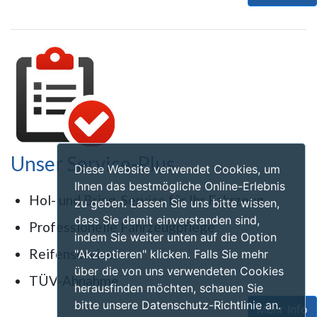
Unser Service-Plus
Diese Website verwendet Cookies, um
Ihnen das bestmögliche Online-Erlebnis
Hol- und Bring-Service für Ihr Fahrzeug
zu geben. Lassen Sie uns bitte wissen,
dass Sie damit einverstanden sind,
Professionelle Fahrzeugpflege
indem Sie weiter unten auf die Option
Reifenservice
"Akzeptieren" klicken. Falls Sie mehr
über die von uns verwendeten Cookies
TÜV-Abnahme
herausfinden möchten, schauen Sie
bitte unsere Datenschutz-Richtlinie an.
Mehr Info