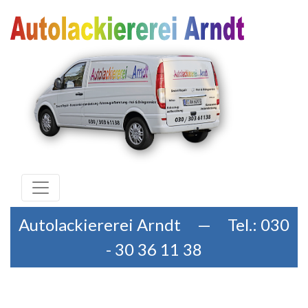
Autolackiererei Arndt — Tel.: 030
- 30 36 11 38