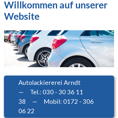
Willkommen auf unserer
Website
Previous
Next
Autolackiererei Arndt
— Tel.: 030 - 30 36 11
38 — Mobil: 0172 - 306
06 22